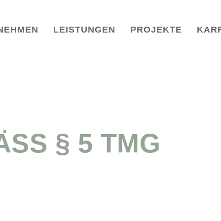
NEHMEN
LEISTUNGEN
PROJEKTE
KAR
S § 5 TMG