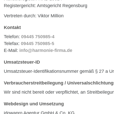
Registergericht: Amtsgericht Regensburg
Vertreten durch:
Viktor Million
Kontakt
Telefon:
09445 750985-4
Telefax:
09445 750985-5
E-Mail:
info@harmonie-firma.de
Umsatzsteuer-ID
Umsatzsteuer-Identifikationsnummer gemäß § 27 a 
Verbraucher­streit­beilegung / Universal­schlichtungs
Wir sind nicht bereit oder verpflichtet, an Streitbeile
Webdesign und Umsetzung
idowapro Agentur GmbH & Co. KG