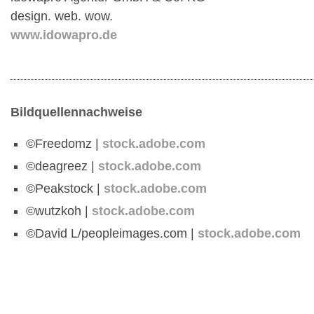
design. web. wow.
www.idowapro.de
Bildquellennachweise
©Freedomz |
stock.adobe.com
©deagreez |
stock.adobe.com
©Peakstock |
stock.adobe.com
©wutzkoh |
stock.adobe.com
©David L/peopleimages.com |
stock.adobe.com