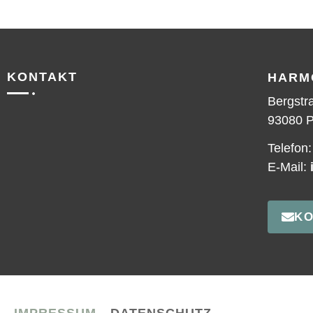
KONTAKT
HARM
Bergstr
93080 P
Telefon
E-Mail:
KO
IMPRESSUM
DATENSCHUTZ